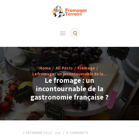
Home
All Posts
Fromage
Le fromage : un incontournable de la...
Le fromage : un
incontournable de la
gastronomie française ?
1 DÉCEMBRE 2023
par
0
COMMENTS