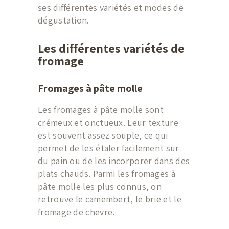
ses différentes variétés et modes de
dégustation.
Les différentes variétés de
fromage
ACCUEIL
FROMAGE
Fromages à pâte molle
PRODUITS DU
Les fromages à pâte molle sont
TERROIR
crémeux et onctueux. Leur texture
CHARCUTERIE
est souvent assez souple, ce qui
permet de les étaler facilement sur
ALCOOL
du pain ou de les incorporer dans des
CONTACT
plats chauds. Parmi les fromages à
pâte molle les plus connus, on
retrouve le camembert, le brie et le
fromage de chevre.