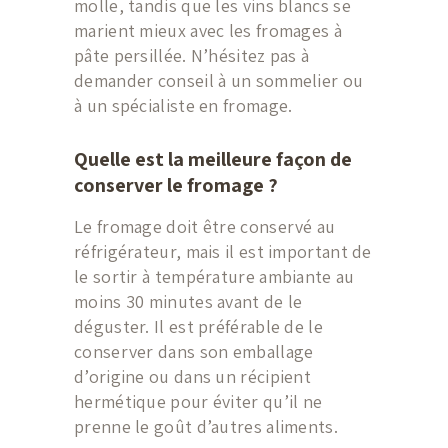
molle, tandis que les vins blancs se
marient mieux avec les fromages à
pâte persillée. N’hésitez pas à
demander conseil à un sommelier ou
à un spécialiste en fromage.
Quelle est la meilleure façon de
conserver le fromage ?
Le fromage doit être conservé au
réfrigérateur, mais il est important de
le sortir à température ambiante au
moins 30 minutes avant de le
déguster. Il est préférable de le
conserver dans son emballage
d’origine ou dans un récipient
hermétique pour éviter qu’il ne
prenne le goût d’autres aliments.